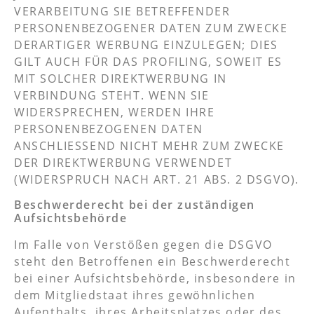
VERARBEITUNG SIE BETREFFENDER
PERSONENBEZOGENER DATEN ZUM ZWECKE
DERARTIGER WERBUNG EINZULEGEN; DIES
GILT AUCH FÜR DAS PROFILING, SOWEIT ES
MIT SOLCHER DIREKTWERBUNG IN
VERBINDUNG STEHT. WENN SIE
WIDERSPRECHEN, WERDEN IHRE
PERSONENBEZOGENEN DATEN
ANSCHLIESSEND NICHT MEHR ZUM ZWECKE
DER DIREKTWERBUNG VERWENDET
(WIDERSPRUCH NACH ART. 21 ABS. 2 DSGVO).
Beschwerde­recht bei der zuständigen
Aufsichts­behörde
Im Falle von Verstößen gegen die DSGVO
steht den Betroffenen ein Beschwerderecht
bei einer Aufsichtsbehörde, insbesondere in
dem Mitgliedstaat ihres gewöhnlichen
Aufenthalts, ihres Arbeitsplatzes oder des