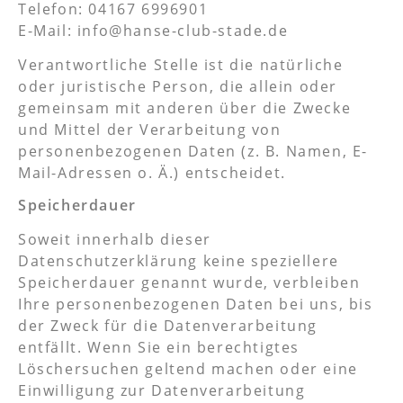
Telefon: 04167 6996901
E-Mail: info@hanse-club-stade.de
Verantwortliche Stelle ist die natürliche
oder juristische Person, die allein oder
gemeinsam mit anderen über die Zwecke
und Mittel der Verarbeitung von
personenbezogenen Daten (z. B. Namen, E-
Mail-Adressen o. Ä.) entscheidet.
Speicherdauer
Soweit innerhalb dieser
Datenschutzerklärung keine speziellere
Speicherdauer genannt wurde, verbleiben
Ihre personenbezogenen Daten bei uns, bis
der Zweck für die Datenverarbeitung
entfällt. Wenn Sie ein berechtigtes
Löschersuchen geltend machen oder eine
Einwilligung zur Datenverarbeitung